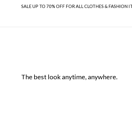
SALE UP TO 70% OFF FOR ALL CLOTHES & FASHION I
The best look anytime, anywhere.