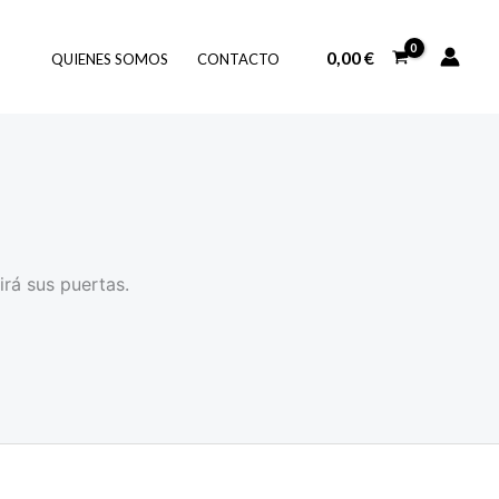
0,00
€
QUIENES SOMOS
CONTACTO
irá sus puertas.