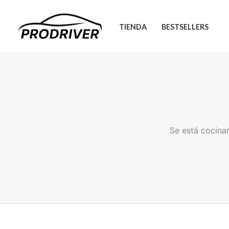
Ir
al
TIENDA
BESTSELLERS
contenido
Se está cocinan